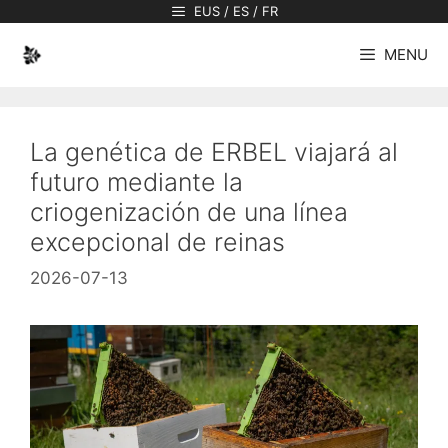
Saltar
EUS / ES / FR
al
MENU
contenido
La genética de ERBEL viajará al
futuro mediante la
criogenización de una línea
excepcional de reinas
2026-07-13