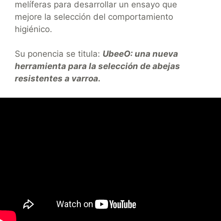
melíferas para desarrollar un ensayo que
mejore la selección del comportamiento
higiénico.
Su ponencia se titula:
UbeeO: una nueva
herramienta para la selección de abejas
resistentes a varroa.