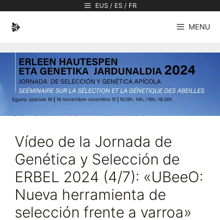
Saltar
EUS / ES / FR
al
MENU
contenido
Vídeo de la Jornada de
Genética y Selección de
ERBEL 2024 (4/7): «UBeeO:
Nueva herramienta de
selección frente a varroa»