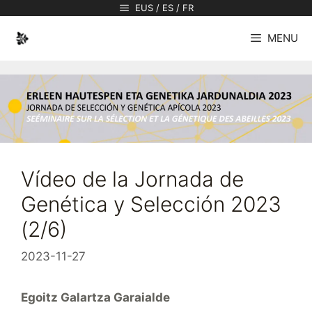
Saltar
EUS / ES / FR
al
MENU
contenido
Vídeo de la Jornada de
Genética y Selección 2023
(2/6)
2023-11-27
Egoitz Galartza Garaialde